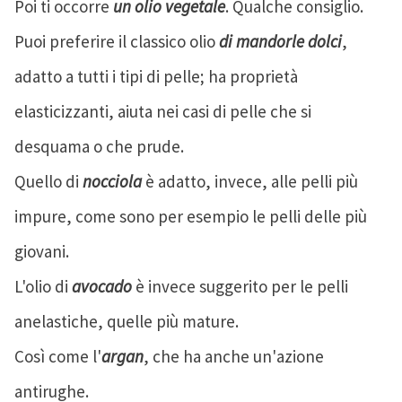
Poi ti occorre
un olio vegetale
. Qualche consiglio.
Puoi preferire il classico olio
di mandorle dolci
,
adatto a tutti i tipi di pelle; ha proprietà
elasticizzanti, aiuta nei casi di pelle che si
desquama o che prude.
Quello di
nocciola
è adatto, invece, alle pelli più
impure, come sono per esempio le pelli delle più
giovani.
L'olio di
avocado
è invece suggerito per le pelli
anelastiche, quelle più mature.
Così come l'
argan
, che ha anche un'azione
antirughe.