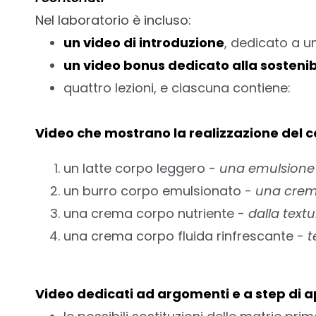
Nel laboratorio è incluso:
un video di introduzione
, dedicato a u
un video bonus dedicato alla sostenibi
quattro lezioni, e ciascuna contiene:
Video che mostrano la realizzazione del
un latte corpo leggero -
una emulsione 
un burro corpo emulsionato -
una crema
una crema corpo nutriente -
dalla text
una crema corpo fluida rinfrescante -
t
Video dedicati ad argomenti e a step di 