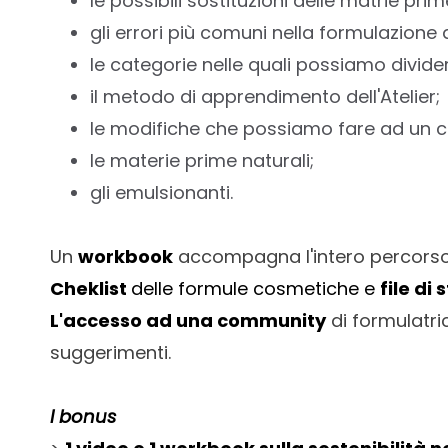
le possibili sostituzioni delle matrie prim
gli errori più comuni nella formulazione 
le categorie nelle quali possiamo divider
il metodo di apprendimento dell'Atelier;
le modifiche che possiamo fare ad un 
le materie prime naturali;
gli emulsionanti.
Un
workbook
accompagna l'intero percorso 
Cheklist
delle formule cosmetiche e
file di 
L'accesso ad una community
di formulatri
suggerimenti.
I bonus