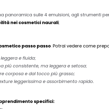
na panoramica sulle 4 emulsioni, agli strumenti per
lità nei cosmetici naurali
;
 cosmetico passo passo
.
Potrai vedere come prepa
leggera e fluida
;
 più consistente, ma leggera e setosa
;
ure corposa e dal tocco più grasso;
exture leggerissima e assorbimento rapido.
apprendimento specifici: