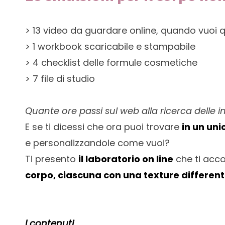
> 13 video da guardare online, quando vuoi q
> 1 workbook scaricabile e stampabile
> 4 checklist delle formule cosmetiche
> 7 file di studio
Quante ore passi sul web alla ricerca delle 
E se ti dicessi che ora puoi trovare
in un uni
e personalizzandole come vuoi?
Ti presento
il laboratorio on line
che ti acc
corpo, ciascuna con una texture differen
I contenuti