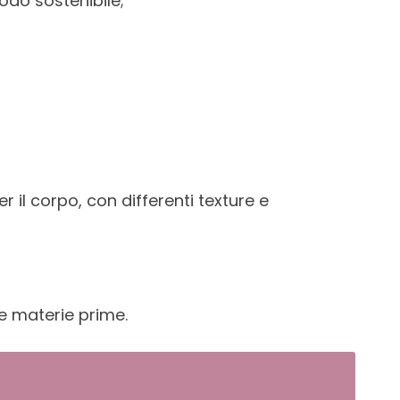
odo sostenibile;
 il corpo, con differenti texture e
le materie prime.