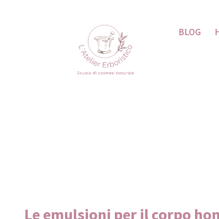
BLOG
Le emulsioni per il corpo h