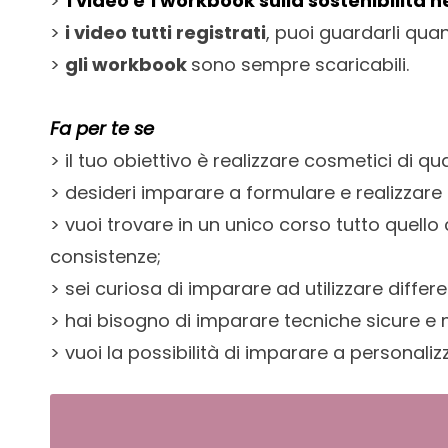
>
1 video e 1 workbook sulla sostenibilità 
>
i video tutti registrati
, puoi guardarli qua
>
gli workbook
sono sempre scaricabili.
Fa per te se
> il tuo obiettivo è realizzare cosmetici di 
> desideri imparare a formulare e realizzare 
> vuoi trovare in un unico corso tutto quello
consistenze;
> sei curiosa di imparare ad utilizzare differ
> hai bisogno di imparare tecniche sicure e 
> vuoi la possibilità di imparare a personaliz