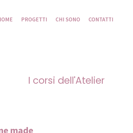
HOME
PROGETTI
CHI SONO
CONTATTI
I corsi dell'Atelier
ome made