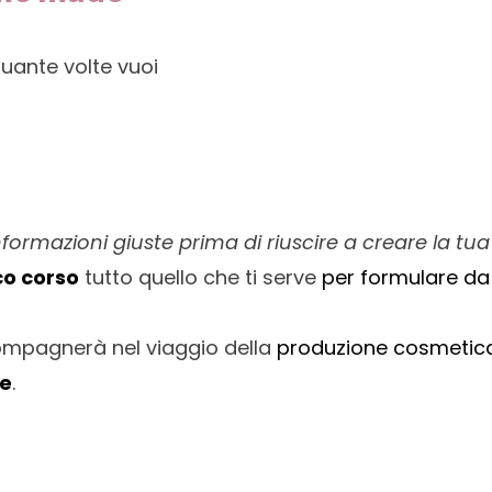
uante volte vuoi
informazioni giuste prima di riuscire a creare la 
co corso
tutto quello che ti serve
per formulare da 
ompagnerà nel viaggio della
produzione cosmetic
te
.