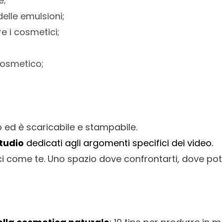
e;
delle emulsioni;
e i cosmetici;
cosmetico;
ed è scaricabile e stampabile.
studio
dedicati agli argomenti specifici dei video.
ci come te. Uno spazio dove confrontarti, dove pot